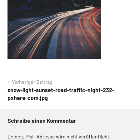
Beitrags-
Vorheriger Beitrag
snow-light-sunset-road-traffic-night-232-
Navigation
pxhere-com.jpg
Schreibe einen Kommentar
Deine E-Mail-Adresse wird nicht veröffentlicht.