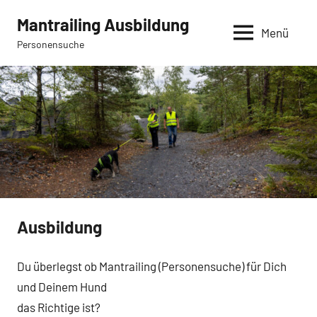
Zum
Mantrailing Ausbildung
Inhalt
Menü
Personensuche
springen
Ausbildung
Du überlegst ob Mantrailing (Personensuche) für Dich
und Deinem Hund
das Richtige ist?