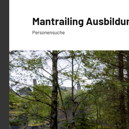
Zum
Inhalt
Mantrailing Ausbildu
springen
Personensuche