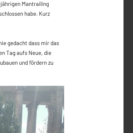
jährigen Mantrailing
eschlossen habe. Kurz
 nie gedacht dass mir das
en Tag aufs Neue, die
ubauen und fördern zu