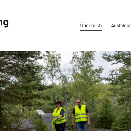
ng
Über mich
Ausbildu