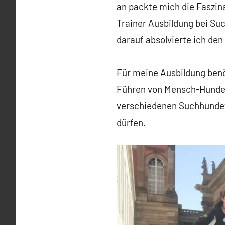
an packte mich die Faszin
Trainer Ausbildung bei Su
darauf absolvierte ich de
Für meine Ausbildung benöt
Führen von Mensch-Hundete
verschiedenen Suchhundet
dürfen.