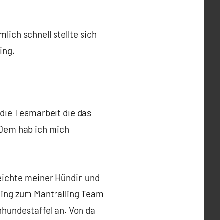
ich schnell stellte sich
ing.
 die Teamarbeit die das
Dem hab ich mich
eichte meiner Hündin und
ning zum Mantrailing Team
hhundestaffel an. Von da