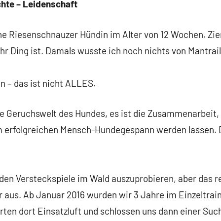
chte – Leidenschaft
e Riesenschnauzer Hündin im Alter von 12 Wochen. Zieml
hr Ding ist. Damals wusste ich noch nichts von Mantrail
n – das ist nicht ALLES.
die Geruchswelt des Hundes, es ist die Zusammenarbeit,
m erfolgreichen Mensch-Hundegespann werden lassen. 
den Versteckspiele im Wald auszuprobieren, aber das r
 aus. Ab Januar 2016 wurden wir 3 Jahre im Einzeltrai
rten dort Einsatzluft und schlossen uns dann einer Suc