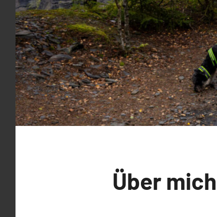
Über mich