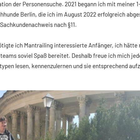
ation der Personensuche. 2021 begann ich mit meiner 1-
chhunde Berlin, die ich im August 2022 erfolgreich abg
n Sachkundenachweis nach §11.
igte ich Mantrailing interessierte Anfänger, ich hätte
ams soviel Spaß bereitet. Deshalb freue ich mich jed
ypen lesen, kennenzulernen und sie entsprechend aufz