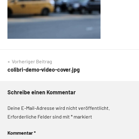
Beitrags-
Vorheriger Beitrag
colibri-demo-video-cover.jpg
Navigation
Schreibe einen Kommentar
Deine E-Mail-Adresse wird nicht veröffentlicht.
Erforderliche Felder sind mit
*
markiert
Kommentar
*