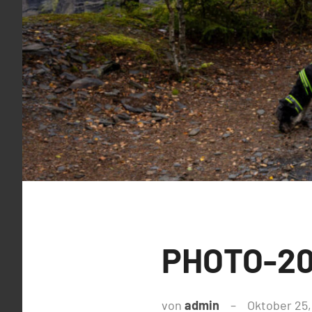
PHOTO-202
von
admin
Oktober 25