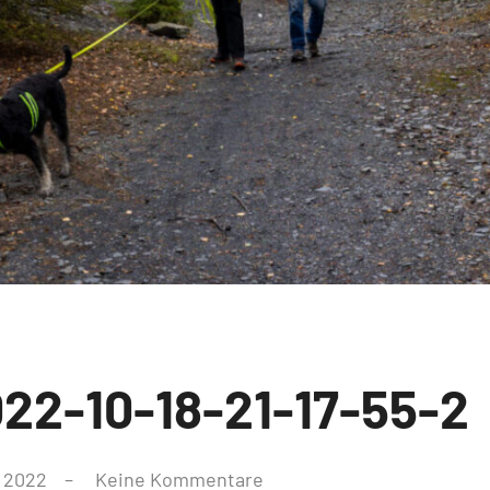
2-10-18-21-17-55-2
, 2022
Keine Kommentare