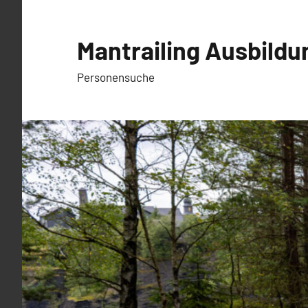
Zum
Inhalt
Mantrailing Ausbildu
springen
Personensuche