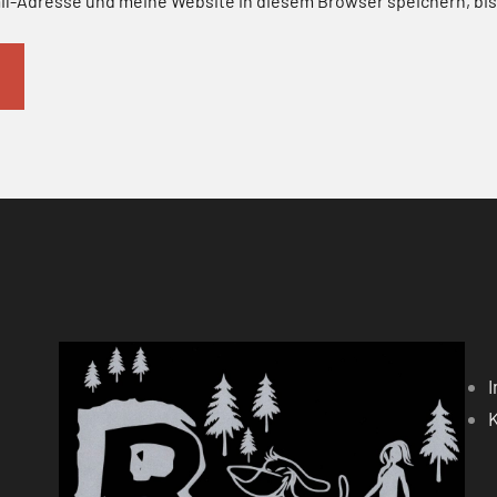
l-Adresse und meine Website in diesem Browser speichern, bis