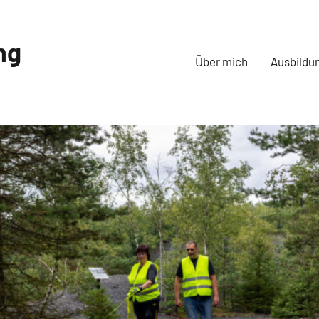
ng
Über mich
Ausbildu