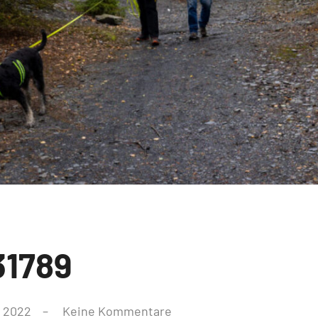
31789
, 2022
Keine Kommentare