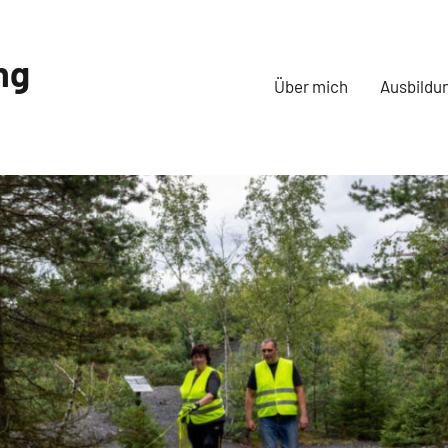
ng
Über mich
Ausbildu