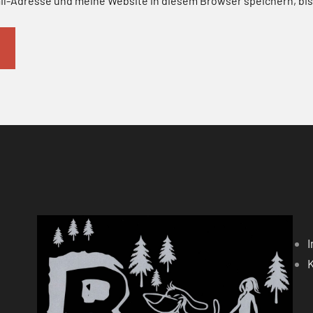
l-Adresse und meine Website in diesem Browser speichern, bis