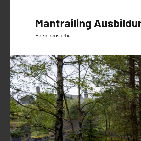
Zum
Inhalt
Mantrailing Ausbildu
springen
Personensuche